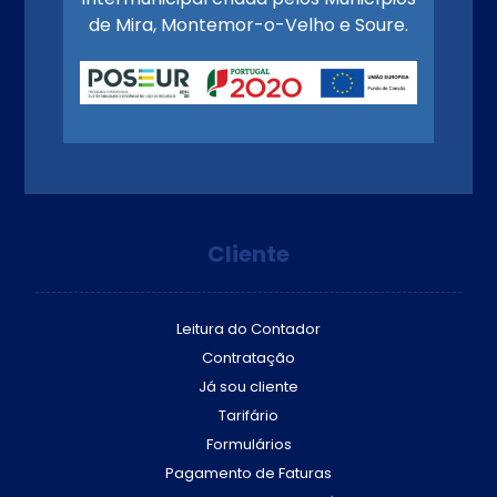
de Mira, Montemor-o-Velho e Soure.
Cliente
Leitura do Contador
Contratação
Já sou cliente
Tarifário
Formulários
Pagamento de Faturas