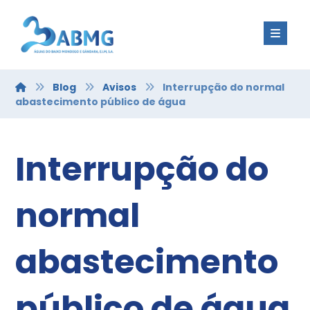
Blog
Avisos
Interrupção do normal
abastecimento público de água
Interrupção do
normal
abastecimento
público de água