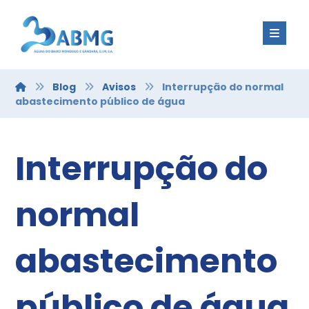
Blog
Avisos
Interrupção do normal
abastecimento público de água
Interrupção do
normal
abastecimento
público de água