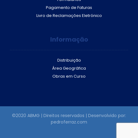
Pagamento de Faturas
Livro de Reclamações Eletrónico
Informação
Distribuição
Área Geográfica
Obras em Curso
©2020 ABMG | Direitos reservados | Desenvolvido por:
pedroferraz.com