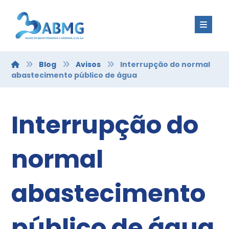
Blog
Avisos
Interrupção do normal
abastecimento público de água
Interrupção do
normal
abastecimento
público de água