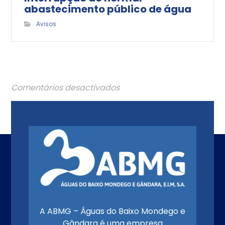
abastecimento público de água
Avisos
Comentários desactivados
A ABMG – Águas do Baixo Mondego e
Gândara é uma empresa