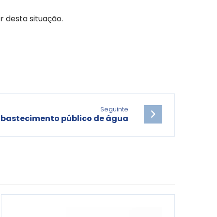
 desta situação.
Seguinte
abastecimento público de água