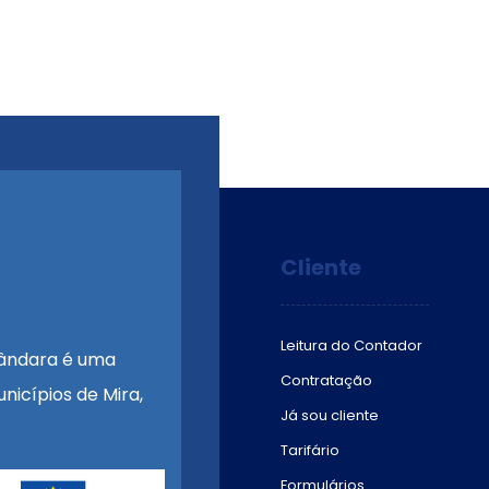
Cliente
Leitura do Contador
ândara é uma
Contratação
nicípios de Mira,
Já sou cliente
Tarifário
Formulários