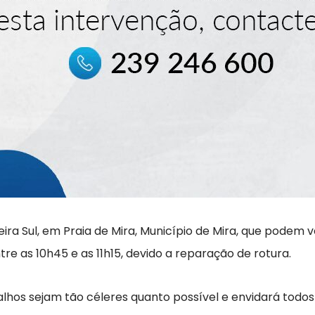
eira Sul, em Praia de Mira, Município de Mira, que podem 
re as 10h45 e as 11h15, devido a reparação de rotura.
lhos sejam tão céleres quanto possível e envidará todos