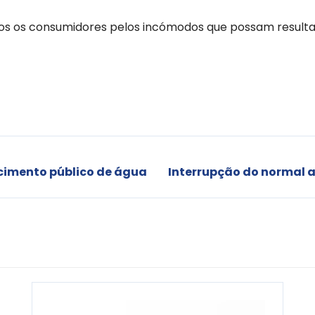
s os consumidores pelos incómodos que possam resultar
cimento público de água
Interrupção do normal 