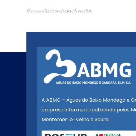
Comentários desactivados
A ABMG – Águas do Baixo Mondego e G
empresa intermunicipal criada pelos Mu
Montemor-o-Velho e Soure.