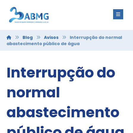
Blog
Avisos
Interrupção do normal
abastecimento público de água
Interrupção do
normal
abastecimento
público de água