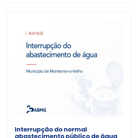
Interrupção do normal
abastecimento público de água