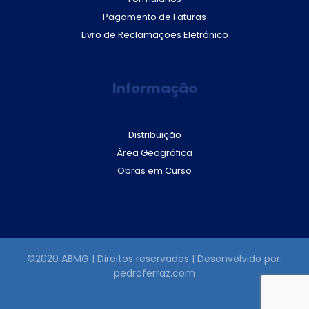
Pagamento de Faturas
Livro de Reclamações Eletrónico
Informação
Distribuição
Área Geográfica
Obras em Curso
©2020 ABMG | Direitos reservados | Desenvolvido por:
pedroferraz.com