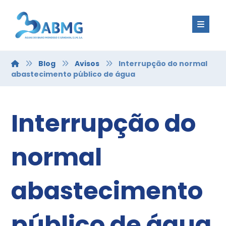
Blog
Avisos
Interrupção do normal
abastecimento público de água
Interrupção do
normal
abastecimento
público de água