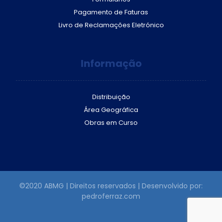
Pagamento de Faturas
Livro de Reclamações Eletrónico
Informação
Distribuição
Área Geográfica
Obras em Curso
©2020 ABMG | Direitos reservados | Desenvolvido por:
pedroferraz.com