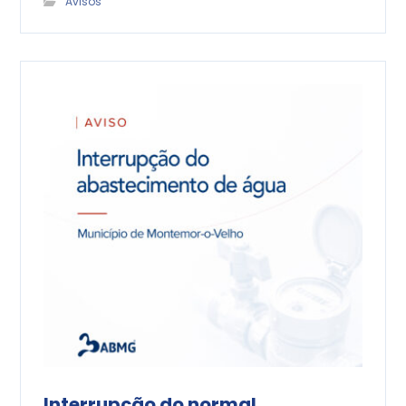
Avisos
Interrupção do normal