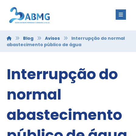
Blog
Avisos
Interrupção do normal
abastecimento público de água
Interrupção do
normal
abastecimento
público de água