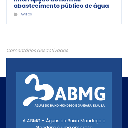
abastecimento público de água
Avisos
Comentários desactivados
A ABMG – Águas do Baixo Mondego e
Gândara é uma empresa