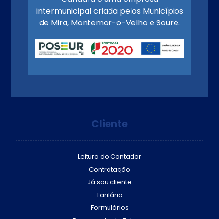
intermunicipal criada pelos Municípios
de Mira, Montemor-o-Velho e Soure.
Cliente
Leitura do Contador
Contratação
Já sou cliente
Tarifário
Formulários