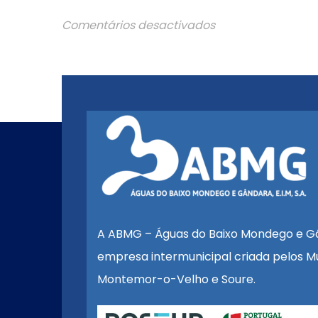
Comentários desactivados
A ABMG – Águas do Baixo Mondego e G
empresa intermunicipal criada pelos Mu
Montemor-o-Velho e Soure.