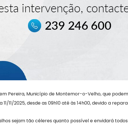
, em Pereira, Município de Montemor-o-Velho, que podem
 11/11/2025, desde as 09h10 até às 14h00, devido a repara
lhos sejam tão céleres quanto possível e envidará todos