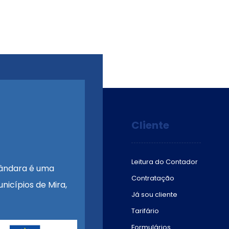
Cliente
Leitura do Contador
ândara é uma
Contratação
nicípios de Mira,
Já sou cliente
Tarifário
Formulários