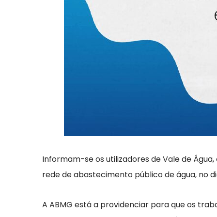
Informam-se os utilizadores de Vale de Água
rede de abastecimento público de água, no dia
A ABMG está a providenciar para que os traba