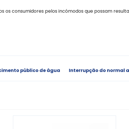
s os consumidores pelos incómodos que possam resultar
cimento público de água
Interrupção do normal 