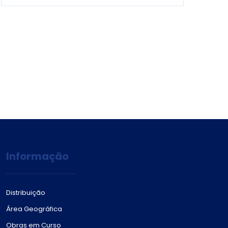
Informação
Distribuição
Área Geográfica
Obras em Curso