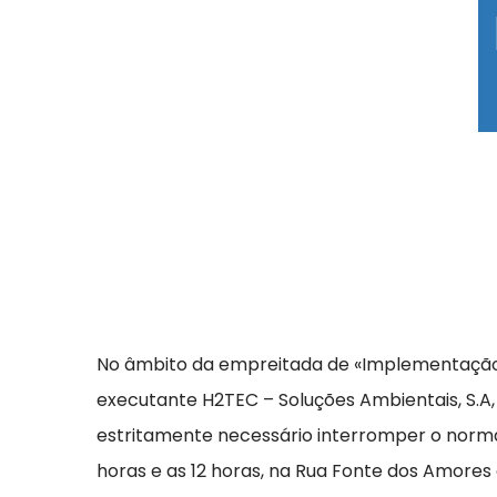
No âmbito da empreitada de «Implementação 
executante H2TEC – Soluções Ambientais, S.A,
estritamente necessário interromper o norma
horas e as 12 horas, na Rua Fonte dos Amores 