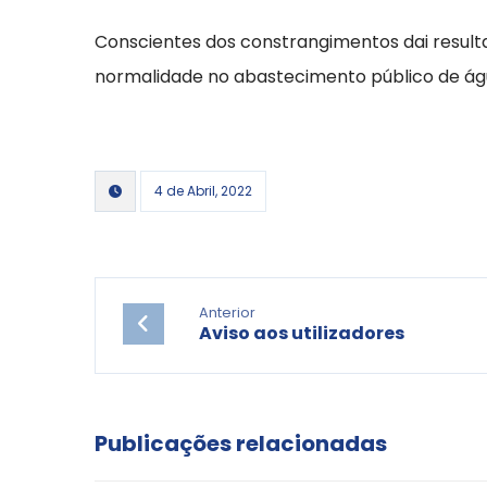
Conscientes dos constrangimentos dai result
normalidade no abastecimento público de ág
4 de Abril, 2022
Anterior
Aviso aos utilizadores
Publicações relacionadas