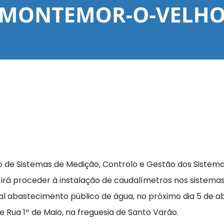
de Sistemas de Medição, Controlo e Gestão dos Sistema
 irá proceder à instalação de caudalímetros nos sistem
l abastecimento público de água, no próximo dia 5 de ab
e Rua 1º de Maio, na freguesia de Santo Varão.