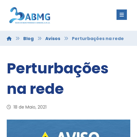
Blog
Avisos
Perturbações na rede
Perturbações
na rede
18 de Maio, 2021