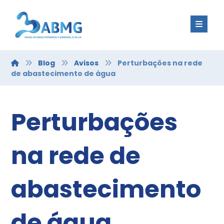
Blog
Avisos
Perturbações na rede
de abastecimento de água
Perturbações
na rede de
abastecimento
de água