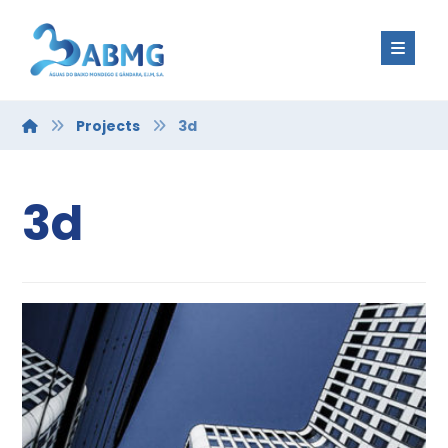
Projects
3d
3d