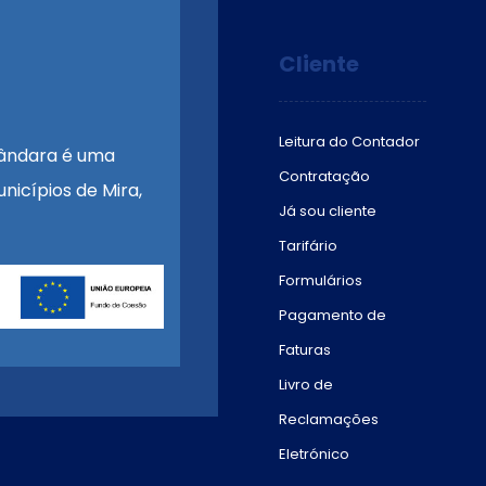
Cliente
Leitura do Contador
ândara é uma
Contratação
nicípios de Mira,
Já sou cliente
Tarifário
Formulários
Pagamento de
Faturas
Livro de
Reclamações
Eletrónico