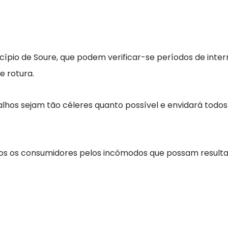
icípio de Soure, que podem verificar-se períodos de inte
e rotura.
lhos sejam tão céleres quanto possível e envidará todos
s os consumidores pelos incómodos que possam resultar