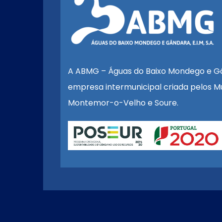
A ABMG – Águas do Baixo Mondego e G
empresa intermunicipal criada pelos Mu
Montemor-o-Velho e Soure.