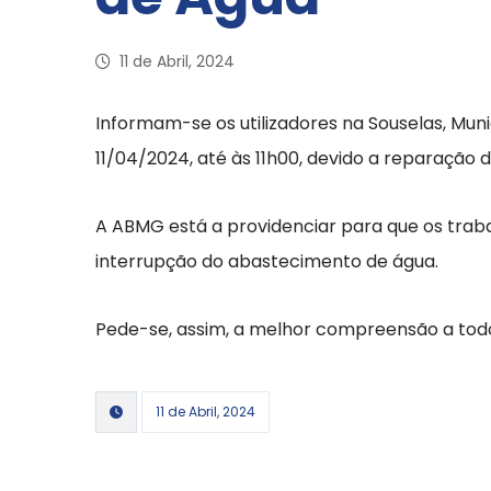
11 de Abril, 2024
Informam-se os utilizadores na Souselas, Mun
11/04/2024, até às 11h00, devido a reparação d
A ABMG está a providenciar para que os traba
interrupção do abastecimento de água.
Pede-se, assim, a melhor compreensão a todo
11 de Abril, 2024