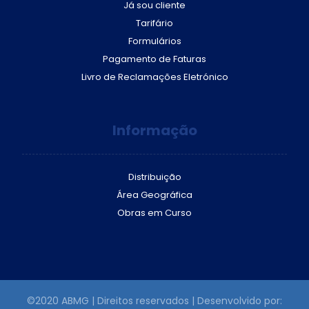
Já sou cliente
Tarifário
Formulários
Pagamento de Faturas
Livro de Reclamações Eletrónico
Informação
Distribuição
Área Geográfica
Obras em Curso
©2020 ABMG | Direitos reservados | Desenvolvido por: