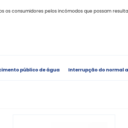
s os consumidores pelos incómodos que possam resultar
cimento público de água
Interrupção do normal 