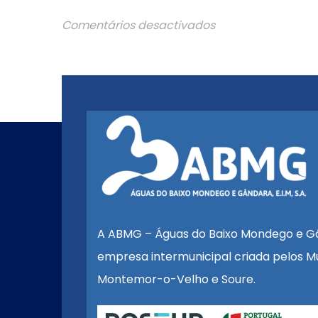
Comentários desactivados
A ABMG – Águas do Baixo Mondego e G
empresa intermunicipal criada pelos Mu
Montemor-o-Velho e Soure.