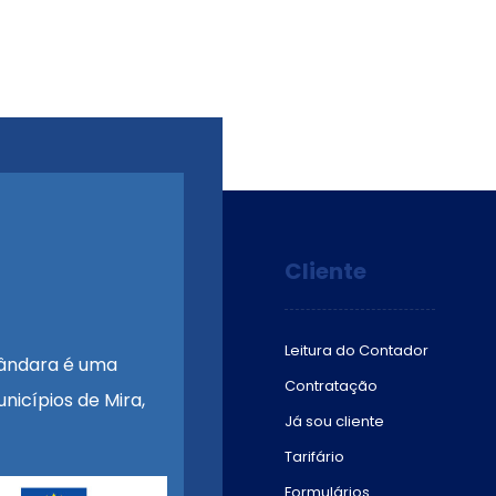
Cliente
Leitura do Contador
ândara é uma
Contratação
nicípios de Mira,
Já sou cliente
Tarifário
Formulários