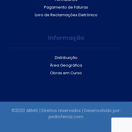
Pagamento de Faturas
Livro de Reclamações Eletrónico
Informação
Distribuição
Área Geográfica
Obras em Curso
©2020 ABMG | Direitos reservados | Desenvolvido por:
pedroferraz.com