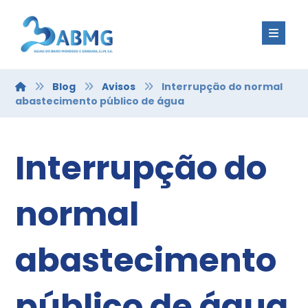
Blog
Avisos
Interrupção do normal
abastecimento público de água
Interrupção do
normal
abastecimento
público de água