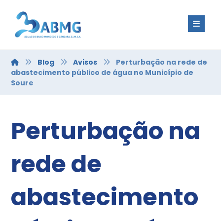
Blog
Avisos
Perturbação na rede de
abastecimento público de água no Município de
Soure
Perturbação na
rede de
abastecimento